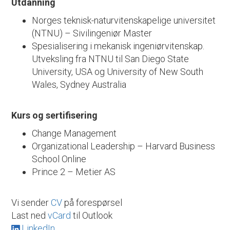
Utdanning
Norges teknisk-naturvitenskapelige universitet
(NTNU) – Sivilingeniør Master
Spesialisering i mekanisk ingeniørvitenskap.
Utveksling fra NTNU til San Diego State
University, USA og University of New South
Wales, Sydney Australia
Kurs og sertifisering
Change Management
Organizational Leadership – Harvard Business
School Online
Prince 2 – Metier AS
Vi sender
CV
på forespørsel
Last ned
vCard
til Outlook
LinkedIn